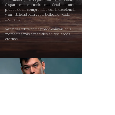
disparo, cada encuadre, cada detalle es una
prueba de mi compromiso con la excelencia
y mi habilidad para ver la belleza en cada
momento.
Ven y descubre cómo puedo convertir tus
momentos más especiales en recuerdos
eternos.